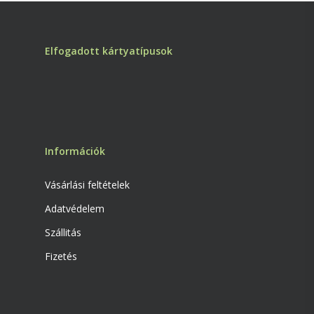
Elfogadott kártyatípusok
Információk
Vásárlási feltételek
Adatvédelem
Szállitás
Fizetés