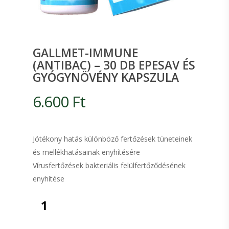
GALLMET-IMMUNE
(ANTIBAC) – 30 DB EPESAV ÉS
GYÓGYNÖVÉNY KAPSZULA
6.600
Ft
Jótékony hatás különböző fertőzések tüneteinek
és mellékhatásainak enyhítésére
Vírusfertőzések bakteriális felülfertőződésének
enyhítése