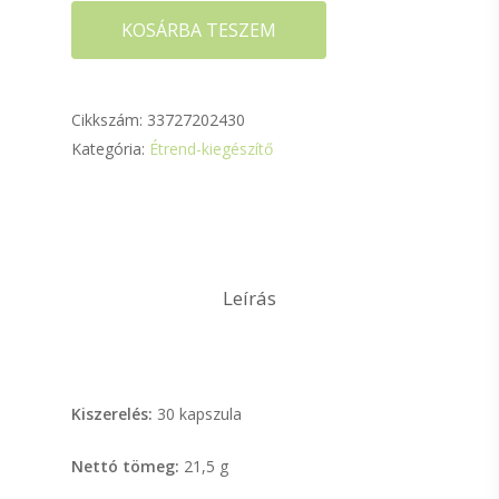
KOSÁRBA TESZEM
Cikkszám:
33727202430
Kategória:
Étrend-kiegészítő
Leírás
Kiszerelés:
30 kapszula
Nettó tömeg:
21,5 g