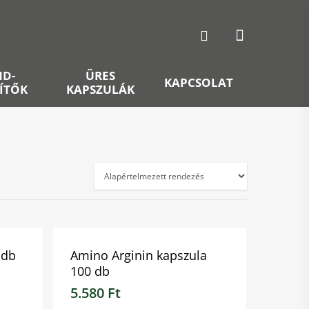
ND-
ÜRES
KAPCSOLAT
ZÍTŐK
KAPSZULÁK
 db
Amino Arginin kapszula
100 db
5.580
Ft