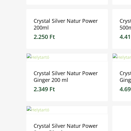
Crystal Silver Natur Power
Crys
200ml
500
2.250
Ft
4.4
2.250
Ft
4.41
Crystal Silver Natur Power
Crys
Ginger 200 ml
Ging
2.349
Ft
4.6
2.349
Ft
4.69
Crystal Silver Natur Power