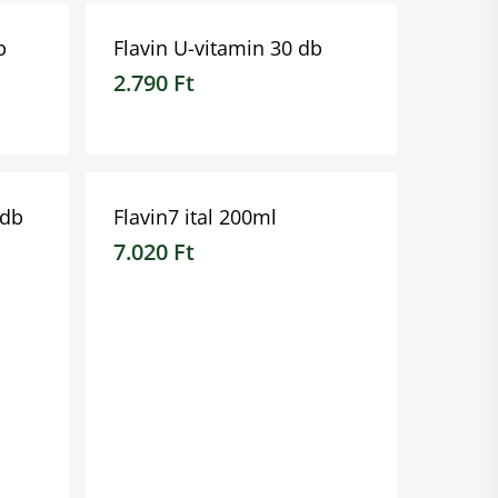
b
Flavin U-vitamin 30 db
2.790
Ft
2.790
Ft
 db
Flavin7 ital 200ml
7.020
Ft