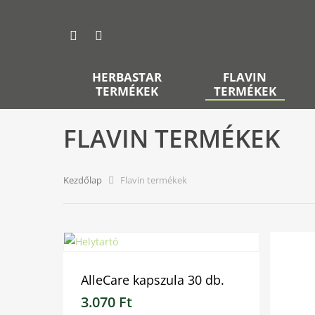
HERBASTAR
FLAVIN
TERMÉKEK
TERMÉKEK
FLAVIN TERMÉKEK
Kezdőlap
Flavin termékek
AlleCare kapszula 30 db.
3.070
Ft