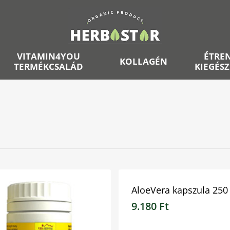
VITAMIN4YOU
ÉTRE
KOLLAGÉN
TERMÉKCSALÁD
KIEGÉS
AloeVera kapszula 250
9.180
Ft