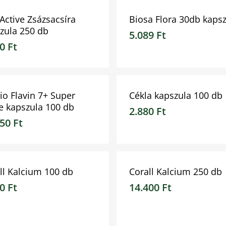
Active Zsázsacsíra
Biosa Flora 30db kaps
zula 250 db
5.089
Ft
40
Ft
0
Ft
5.089
Ft
io Flavin 7+ Super
Cékla kapszula 100 db
e kapszula 100 db
2.880
Ft
350
Ft
50
Ft
2.880
Ft
ll Kalcium 100 db
Corall Kalcium 250 db
80
Ft
14.400
Ft
0
Ft
14.400
Ft