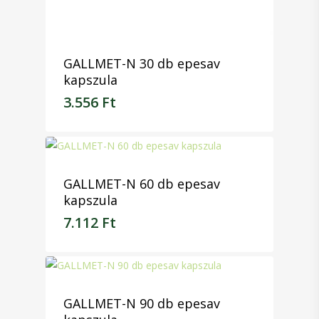
GALLMET-N 30 db epesav
kapszula
3.556
Ft
3.556
Ft
GALLMET-N 60 db epesav
kapszula
7.112
Ft
7.112
Ft
GALLMET-N 90 db epesav