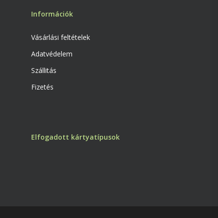
Információk
Vásárlási feltételek
Adatvédelem
Szállitás
Fizetés
Elfogadott kártyatípusok