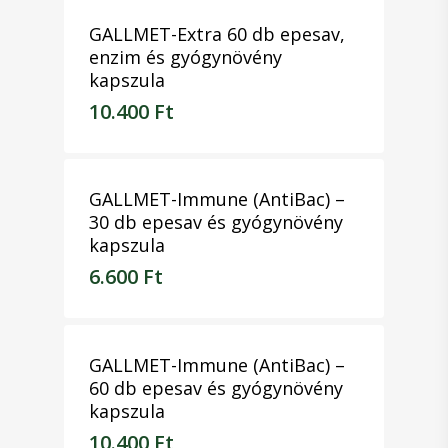
GALLMET-Extra 60 db epesav,
enzim és gyógynövény
kapszula
10.400
Ft
10.400
Ft
GALLMET-Immune (AntiBac) –
30 db epesav és gyógynövény
kapszula
6.600
Ft
6.600
Ft
GALLMET-Immune (AntiBac) –
60 db epesav és gyógynövény
kapszula
10.400
Ft