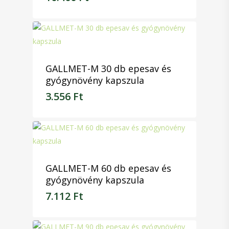
10.400
Ft
GALLMET-M 30 db epesav és
gyógynövény kapszula
3.556
Ft
3.556
Ft
GALLMET-M 60 db epesav és
gyógynövény kapszula
7.112
Ft
7.112
Ft