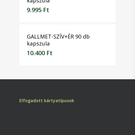
kapszula
9.995
Ft
9.995
Ft
GALLMET-SZÍV+ÉR 90 db
kapszula
10.400
Ft
10.400
Ft
Elfogadott kártyatípusok