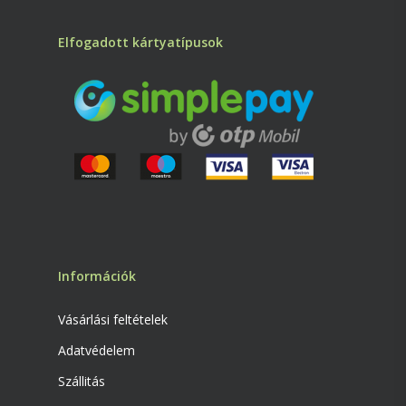
Elfogadott kártyatípusok
Információk
Vásárlási feltételek
Adatvédelem
Szállitás