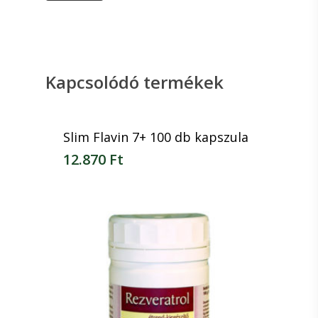
Kapcsolódó termékek
Slim Flavin 7+ 100 db kapszula
12.870
Ft
12.870
Ft