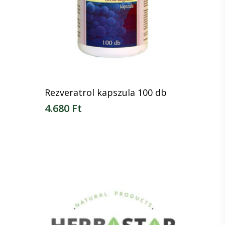
Rezveratrol kapszula 100 db
4.680
Ft
4.680
Ft