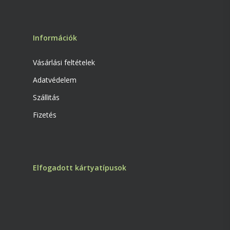
Információk
Vásárlási feltételek
Adatvédelem
Szállitás
Fizetés
Elfogadott kártyatípusok