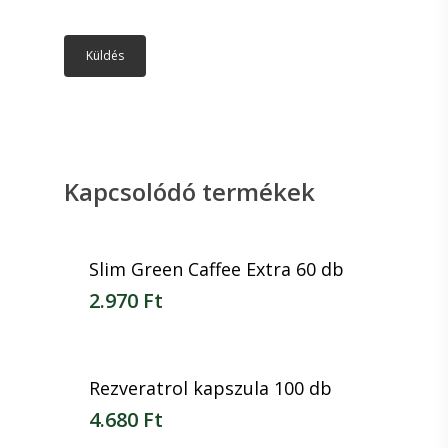
Kapcsolódó termékek
Slim Green Caffee Extra 60 db
2.970
Ft
2.970
Ft
Rezveratrol kapszula 100 db
4.680
Ft
4.680
Ft