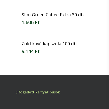
Slim Green Caffee Extra 30 db
1.606
Ft
1.606
Ft
Zöld kavé kapszula 100 db
9.144
Ft
9.144
Ft
Elfogadott kártyatípusok