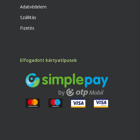
Adatvédelem
Szállitás
Fizetés
Elfogadott kártyatípusok