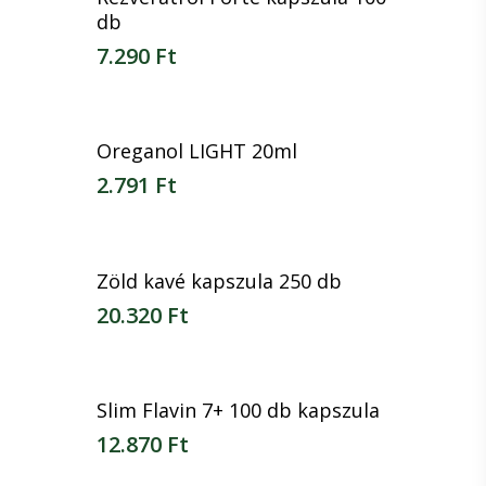
db
7.290
Ft
7.290
Ft
Oreganol LIGHT 20ml
2.791
Ft
2.791
Ft
Zöld kavé kapszula 250 db
20.320
Ft
20.320
Ft
Slim Flavin 7+ 100 db kapszula
12.870
Ft
12.870
Ft