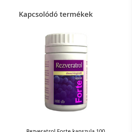
Kapcsolódó termékek
Rezveratrol Forte kapszula 100